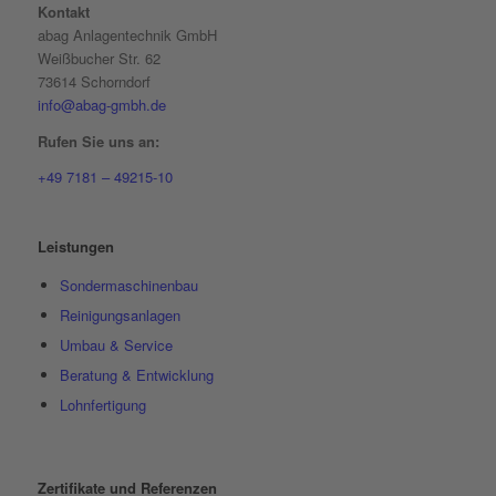
Kontakt
abag Anlagentechnik GmbH
Weißbucher Str. 62
73614 Schorndorf
info@abag-gmbh.de
Rufen Sie uns an:
+49 7181 – 49215-10
Leistungen
Sondermaschinenbau
Reinigungsanlagen
Umbau & Service
Beratung & Entwicklung
Lohnfertigung
Zertifikate und Referenzen