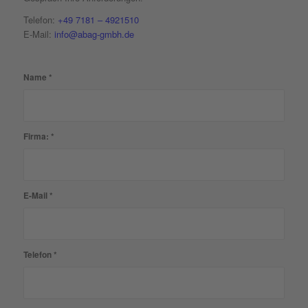
Telefon:
+49 7181 – 4921510
E-Mail:
info@abag-gmbh.de
Name
*
Firma:
*
E-Mail
*
Telefon
*