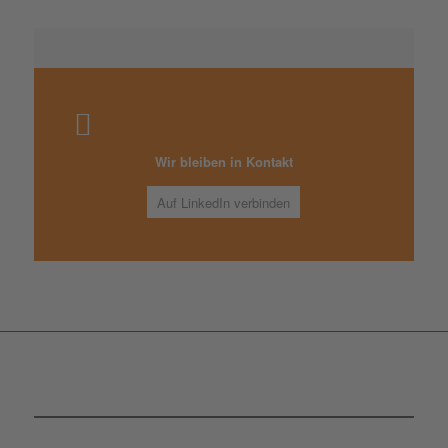
Wir bleiben in Kontakt
Auf LinkedIn verbinden