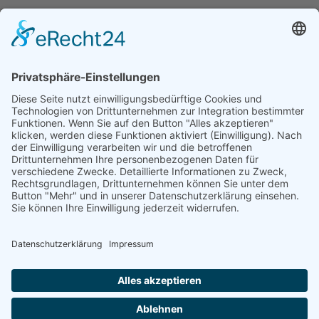
ISO 9001 Zertifizierung
WHG Zertifikat
Projekte & Referenzen
Impressum
AGB
Datenschutz
AUF LINKEDIN VERBINDEN