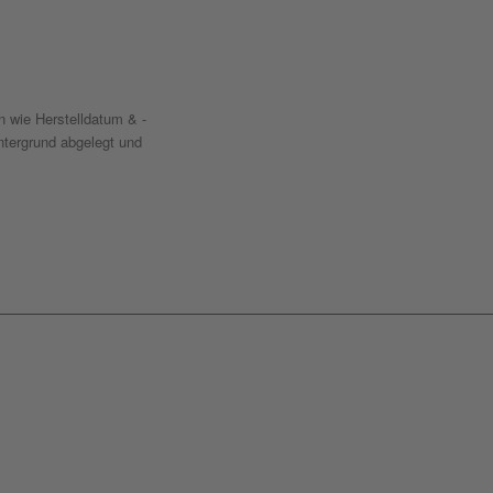
n wie Herstelldatum & -
ntergrund abgelegt und