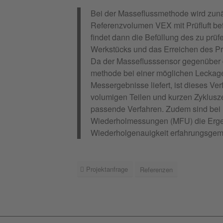
Bei der Masseflussmethode wird zunä
Referenzvolumen VEX mit Prüfluft bef
findet dann die Befüllung des zu prü
Werkstücks und das Erreichen des Prü
Da der Masseflusssensor gegenüber d
methode bei einer möglichen Leckage
Messergebnisse liefert, ist dieses Ver
volumigen Teilen und kurzen Zyklusz
passende Verfahren. Zudem sind bei
Wiederholmessungen (MFU) die Erge
Wiederholgenauigkeit erfahrungsgem
Projektanfrage
Referenzen