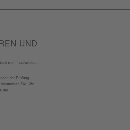
REN UND
 nicht mehr nachweisen
t nach der Prüfung
g bestimmen Sie. Wir
ge um.