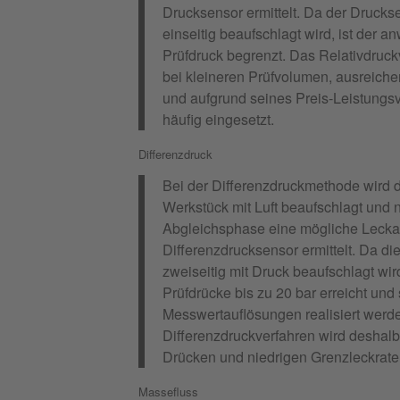
Drucksensor ermittelt. Da der Drucks
einseitig beaufschlagt wird, ist der 
Prüfdruck begrenzt. Das Relativdruck
bei kleineren Prüfvolumen, ausreiche
und aufgrund seines Preis-Leistungsv
häufig eingesetzt.
Differenzdruck
Bei der Differenzdruckmethode wird 
Werkstück mit Luft beaufschlagt und 
Abgleichsphase eine mögliche Lecka
Differenzdrucksensor ermittelt. Da di
zweiseitig mit Druck beaufschlagt wi
Prüfdrücke bis zu 20 bar erreicht und 
Messwertauflösungen realisiert werd
Differenzdruckverfahren wird deshal
Drücken und niedrigen Grenzleckraten 
Massefluss