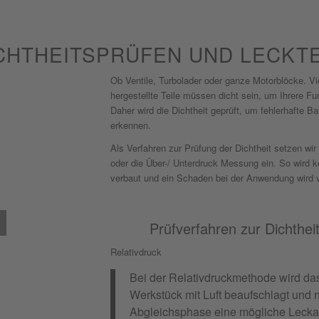
CHTHEITSPRÜFEN UND LECKT
Ob Ventile, Turbolader oder ganze Motorblöcke. Viel
hergestellte Teile müssen dicht sein, um Ihrere Fun
Daher wird die Dichtheit geprüft, um fehlerhafte Bau
erkennen.
Als Verfahren zur Prüfung der Dichtheit setzen wir 
oder die Über-/ Unterdruck Messung ein. So wird ke
verbaut und ein Schaden bei der Anwendung wird 
Prüfverfahren zur Dichthei
Relativdruck
Bei der Relativdruckmethode wird da
Werkstück mit Luft beaufschlagt und 
Abgleichsphase eine mögliche Lecka