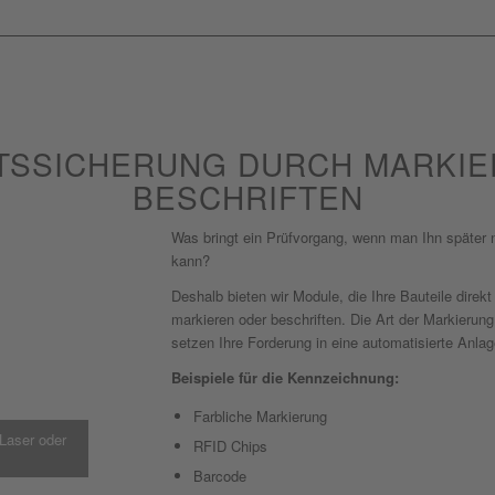
ÄTSSICHERUNG DURCH MARKIE
BESCHRIFTEN
Was bringt ein Prüfvorgang, wenn man Ihn später
kann?
Deshalb bieten wir Module, die Ihre Bauteile direk
markieren oder beschriften. Die Art der Markierun
setzen Ihre Forderung in eine automatisierte Anla
Beispiele für die Kennzeichnung:
Farbliche Markierung
 Laser oder
RFID Chips
Barcode