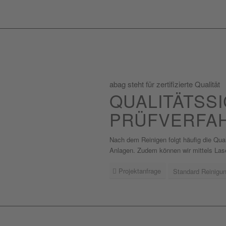
abag steht für zertifizierte Qualität
QUALITÄTSS
PRÜFVERFA
Nach dem Reinigen folgt häufig die Quali
Anlagen. Zudem können wir mittels Lase
Projektanfrage
Standard Reinigu