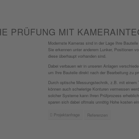
HE PRÜFUNG MIT KAMERAINTE
Modernste Kameras sind in der Lage Ihre Bauteile
Sie erkennen unter anderem Lunker, Positionen v
diese überhaupt vorhanden sind.
Dabei verbauen wir in unseren Anlagen verschie
um Ihre Bauteile direkt nach der Bearbeitung zu pr
Durch optische Messungstechnik, z.B. mit einem T
können auch schwierige Konturen vermessen werd
solcher Systeme kann Ihren Prüfprozess erheblich
sparen sich dabei oftmals unnötig Hohe kosten ein
Projektanfrage
Referenzen