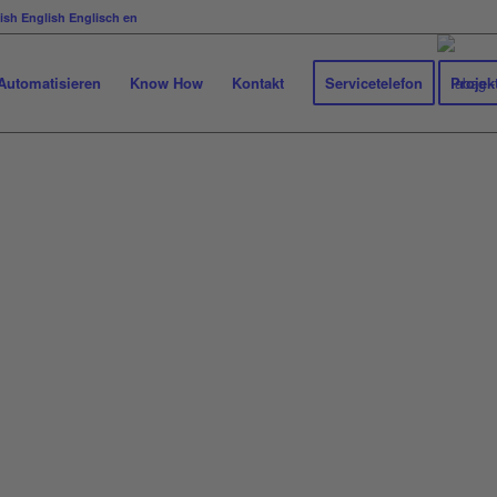
English
Englisch
en
Automatisieren
Know How
Kontakt
Servicetelefon
Projek