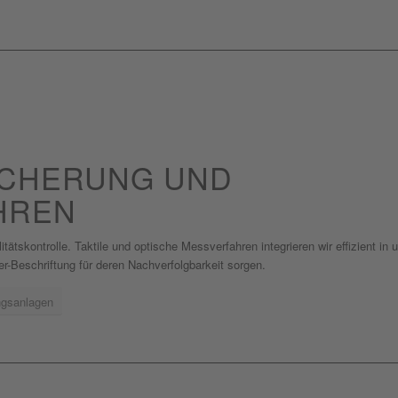
ICHERUNG UND
HREN
tätskontrolle. Taktile und optische Messverfahren integrieren wir effizient in 
r-Beschriftung für deren Nachverfolgbarkeit sorgen.
ngsanlagen