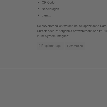
QR Code
Nadelprägen
uvm…
Selbstverständlich werden bauteilspezifische Date
Uhrzeit oder Prüfergebnis softwaretechnisch im Hi
in Ihr System integriert.
Projektanfrage
Referenzen