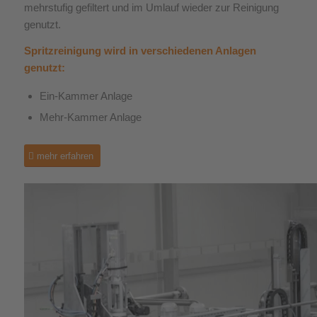
mehrstufig gefiltert und im Umlauf wieder zur Reinigung
genutzt.
Spritzreinigung wird in verschiedenen Anlagen
genutzt:
Ein-Kammer Anlage
Mehr-Kammer Anlage
mehr erfahren