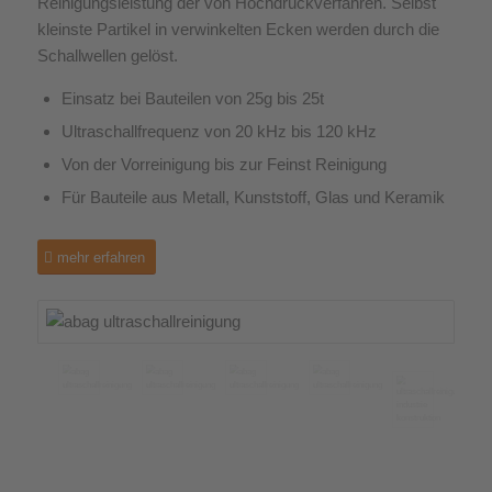
Reinigungsleistung der von Hochdruckverfahren. Selbst
kleinste Partikel in verwinkelten Ecken werden durch die
Schallwellen gelöst.
Einsatz bei Bauteilen von 25g bis 25t
Ultraschallfrequenz von 20 kHz bis 120 kHz
Von der Vorreinigung bis zur Feinst Reinigung
Für Bauteile aus Metall, Kunststoff, Glas und Keramik
mehr erfahren