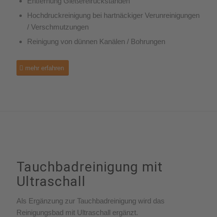
Entfernung Gießereirückständen
Hochdruckreinigung bei hartnäckiger Verunreinigungen
/ Verschmutzungen
Reinigung von dünnen Kanälen / Bohrungen
mehr erfahren
Tauchbadreinigung mit
Ultraschall
Als Ergänzung zur Tauchbadreinigung wird das
Reinigungsbad mit Ultraschall ergänzt.