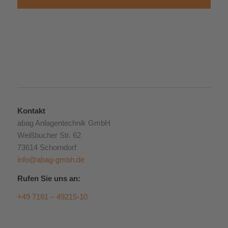
Kontakt
abag Anlagentechnik GmbH
Weißbucher Str. 62
73614 Schorndorf
info@abag-gmbh.de
Rufen Sie uns an:
+49 7181 – 49215-10