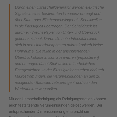
Durch einen Ultraschallgenerator werden elektrische
Signale in einer bestimmten Frequenz erzeugt und
über Stab- oder Flächenschwinger als Schallwellen
in die Flüssigkeit übertragen. Der Schalldruck ist
durch ein Wechselspiel von Unter- und Überdruck
gekennzeichnet. Durch die hohe Intensität bilden
sich in den Unterdruckphasen mikroskopisch kleine
Hohlräume. Sie fallen in der anschließenden
Überdruckphase in sich zusammen (implodieren)
und erzeugen dabei Stoßwellen mit erheblichen
Energiedichten. In der Flüssigkeit entstehen dadurch
Mikroströmungen, die Verunreinigungen an den zu
reinigenden Bauteilen „absprengen“ und von den
Werkstücken wegspülen.
Mit der Ultraschallreinigung als Reinigungsstation können
auch festsitzende Verunreinigungen gelöst werden. Bei
entsprechender Dimensionierung entspricht die