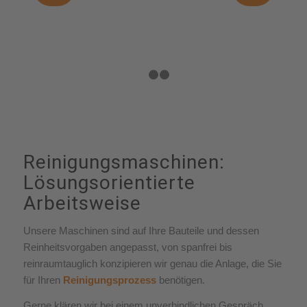
1
2
3
Reinigungsmaschinen:
Lösungsorientierte
Arbeitsweise
Unsere Maschinen sind auf Ihre Bauteile und dessen
Reinheitsvorgaben angepasst, von spanfrei bis
reinraumtauglich konzipieren wir genau die Anlage, die Sie
für Ihren
Reinigungsprozess
benötigen.
Gerne klären wir bei einem unverbindlichen Gespräch