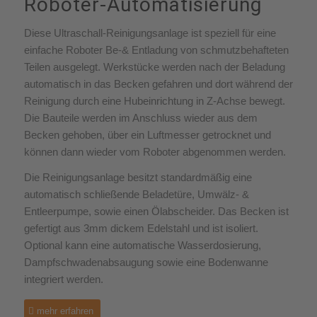
Roboter-Automatisierung
Diese Ultraschall-Reinigungsanlage ist speziell für eine
einfache Roboter Be-& Entladung von schmutzbehafteten
Teilen ausgelegt. Werkstücke werden nach der Beladung
automatisch in das Becken gefahren und dort während der
Reinigung durch eine Hubeinrichtung in Z-Achse bewegt.
Die Bauteile werden im Anschluss wieder aus dem
Becken gehoben, über ein Luftmesser getrocknet und
können dann wieder vom Roboter abgenommen werden.
Die Reinigungsanlage besitzt standardmäßig eine
automatisch schließende Beladetüre, Umwälz- &
Entleerpumpe, sowie einen Ölabscheider. Das Becken ist
gefertigt aus 3mm dickem Edelstahl und ist isoliert.
Optional kann eine automatische Wasserdosierung,
Dampfschwadenabsaugung sowie eine Bodenwanne
integriert werden.
mehr erfahren