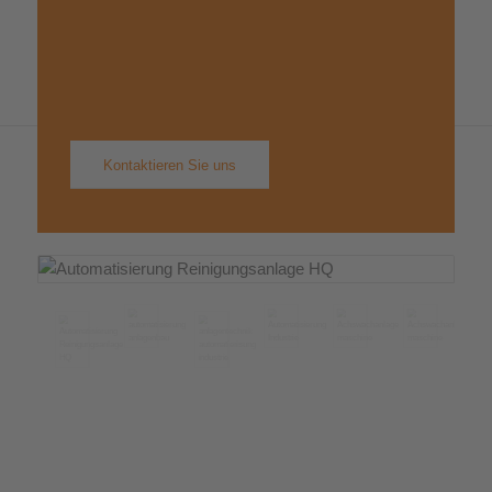
Erfahren Sie, wie Ihr
Unternehmen mit
Automatisierung von abag den
Sprung in die Zukunft schafft.
Kontaktieren Sie uns