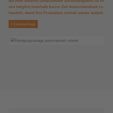
Mit Hilfe unseres umfassenden Serviceangebots ist es
uns möglich innerhalb kurzer Zeit deutschlandweit zu
handeln, damit Ihre Produktion zeitnah wieder anläuft.
Kontaktanfrage